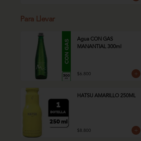
Para Llevar
Agua CON GAS
MANANTIAL 300ml
$6.800
HATSU AMARILLO 250ML
$8.800