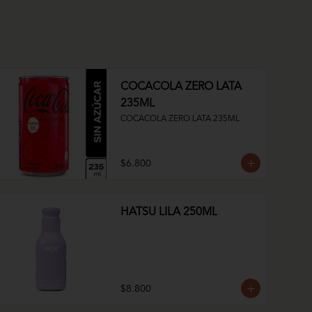
COCACOLA ZERO LATA
235ML
COCACOLA ZERO LATA 235ML
$6.800
HATSU LILA 250ML
$8.800