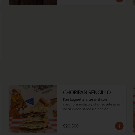
CHORIPAN SENCILLO
Pan baguette artesanal con 
chiichurri rustico y chorizo artesanal 
de 90g con sabor a elección.
$20.500