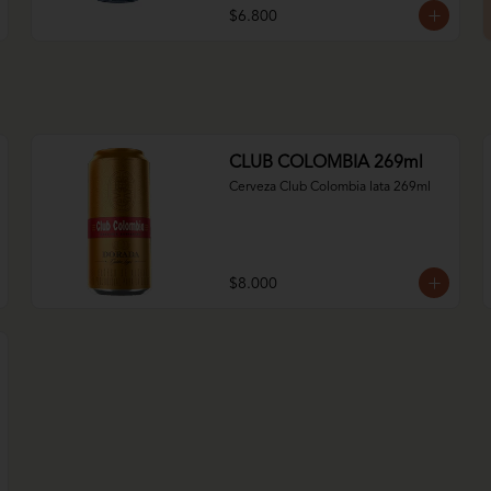
$6.800
CLUB COLOMBIA 269ml
Cerveza Club Colombia lata 269ml
$8.000