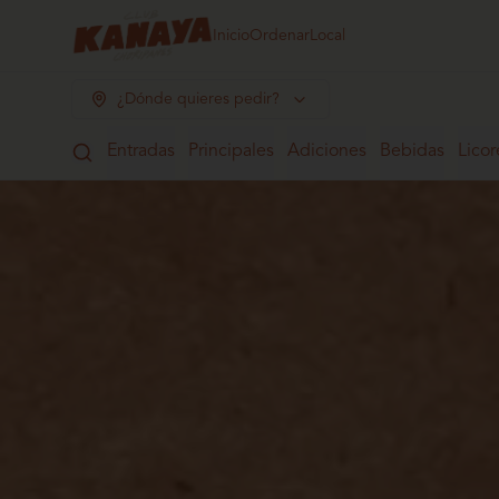
Inicio
Ordenar
Local
¿Dónde quieres pedir?
Entradas
Principales
Adiciones
Bebidas
Licor