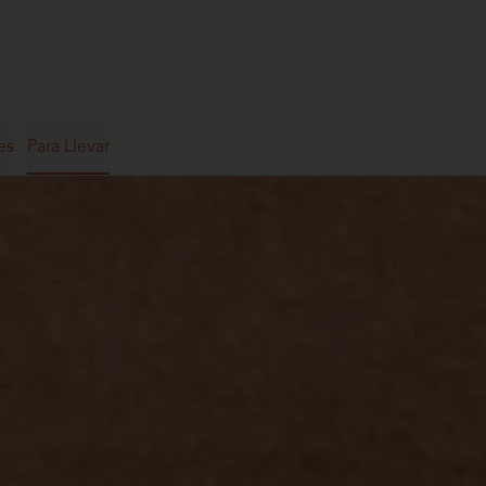
es
Para Llevar