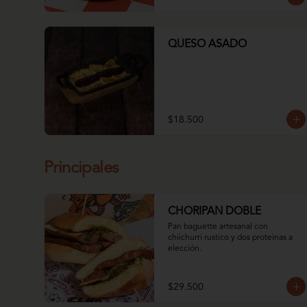
QUESO ASADO
$18.500
Principales
CHORIPAN DOBLE
Pan baguette artesanal con 
chiichurri rustico y dos proteinas a 
elección.
$29.500