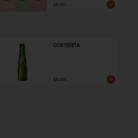
$8.500
COSTEÑITA
$8.000