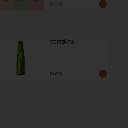
$8.500
COSTEÑITA
$8.000