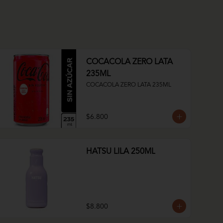
COCACOLA ZERO LATA
235ML
COCACOLA ZERO LATA 235ML
$6.800
HATSU LILA 250ML
$8.800