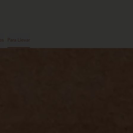
es
Para Llevar