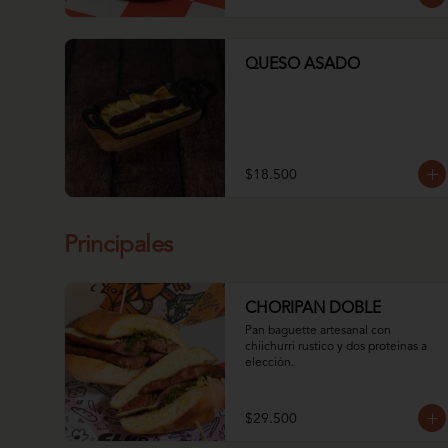
QUESO ASADO
$18.500
Principales
CHORIPAN DOBLE
Pan baguette artesanal con 
chiichurri rustico y dos proteinas a 
elección.
$29.500