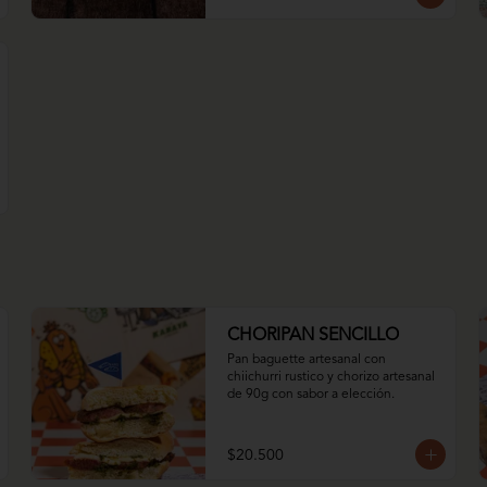
CHORIPAN SENCILLO
Pan baguette artesanal con 
chiichurri rustico y chorizo artesanal 
de 90g con sabor a elección.
$20.500