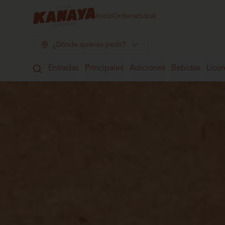
Inicio
Ordenar
Local
¿Dónde quieres pedir?
Entradas
Principales
Adiciones
Bebidas
Licor