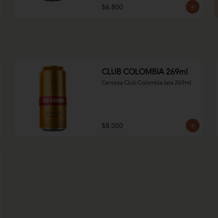
$6.800
CLUB COLOMBIA 269ml
Cerveza Club Colombia lata 269ml
$8.000