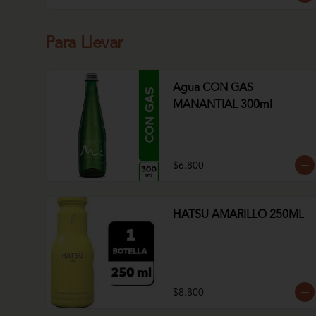
Para Llevar
Agua CON GAS
MANANTIAL 300ml
$6.800
HATSU AMARILLO 250ML
$8.800