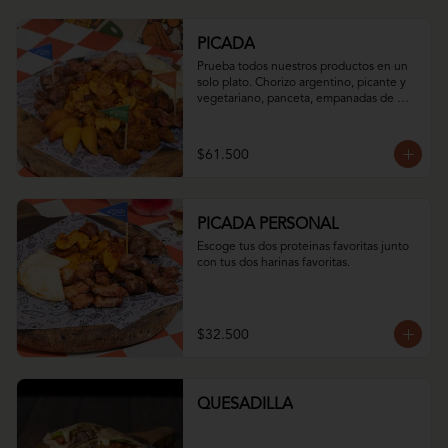
PICADA
Prueba todos nuestros productos en un 
solo plato. Chorizo argentino, picante y 
vegetariano, panceta, empanadas de 
iglesia dulces y saladas, arepa asada con 
queso momposino y nuestro mix de 
papas.
$61.500
PICADA PERSONAL
Escoge tus dos proteinas favoritas junto 
con tus dos harinas favoritas.
$32.500
QUESADILLA