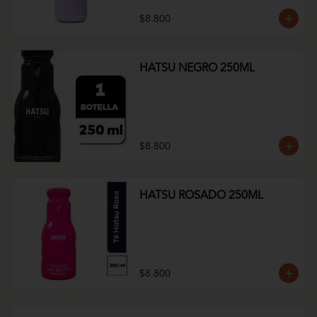
$8.800
HATSU NEGRO 250ML
$8.800
HATSU ROSADO 250ML
$8.800