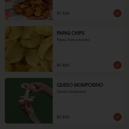
$7.500
PAPAS CHIPS
Papas chips naturales
$6.800
QUESO MOMPOSINO
Queso momposino
$5.800