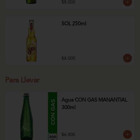
$8.000
SOL 250ml
$8.000
Para Llevar
Agua CON GAS MANANTIAL
300ml
$6.800