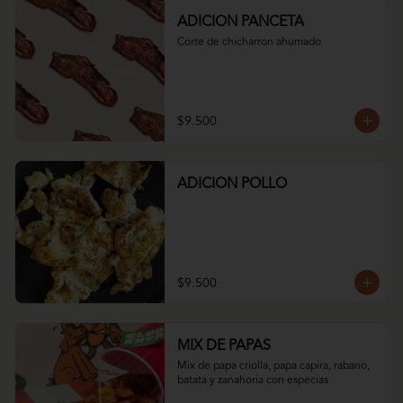
ADICION PANCETA
Corte de chicharron ahumado
$9.500
ADICION POLLO
$9.500
MIX DE PAPAS
Mix de papa criolla, papa capira, rabano, 
batata y zanahoria con especias