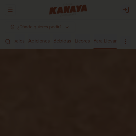
Abrir menu de navegación
Login
¿Dónde quieres pedir?
Principales
Adiciones
Bebidas
Licores
Para Llevar