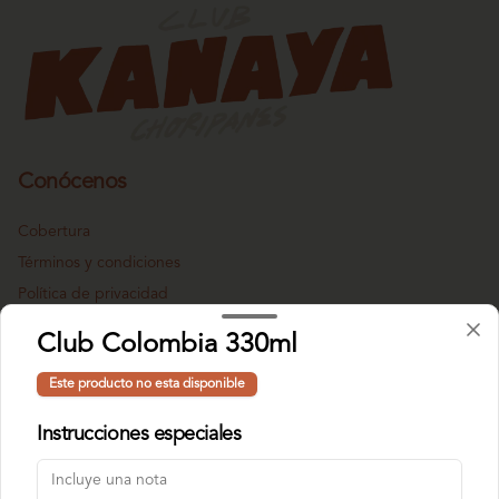
Conócenos
Cobertura
Términos y condiciones
Política de privacidad
Redes sociales
Club Colombia 330ml
Este producto no esta disponible
Instagram
Instrucciones especiales
Mi cuenta