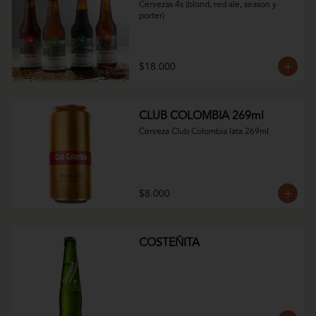
Cervezas 4s (blond, red ale, season y 
porter)
$18.000
CLUB COLOMBIA 269ml
Cerveza Club Colombia lata 269ml
$8.000
COSTEÑITA