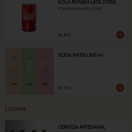
KOLA ROMAN LATA 235ML
KOLA ROMAN LATA 235ML
$6.800
SODA HATSU 300 ml
$8.500
Licores
CERVEZA ARTESANAL