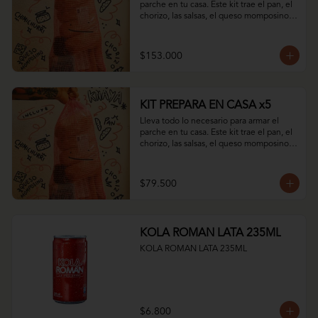
parche en tu casa. Este kit trae el pan, el 
chorizo, las salsas, el queso momposino y 
todo el sabor del club.
$153.000
KIT PREPARA EN CASA x5
Lleva todo lo necesario para armar el 
parche en tu casa. Este kit trae el pan, el 
chorizo, las salsas, el queso momposino y 
todo el sabor del club.
$79.500
KOLA ROMAN LATA 235ML
KOLA ROMAN LATA 235ML
$6.800