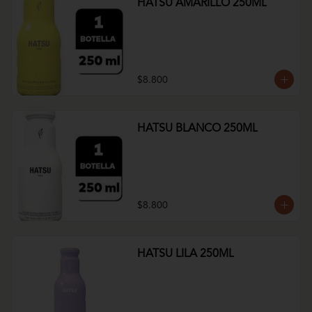
HATSU AMARILLO 250ML
$8.800
HATSU BLANCO 250ML
$8.800
HATSU LILA 250ML