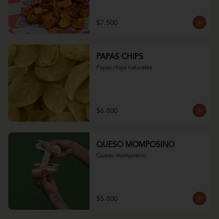
$7.500
PAPAS CHIPS
Papas chips naturales
$6.800
QUESO MOMPOSINO
Queso momposino
$5.800