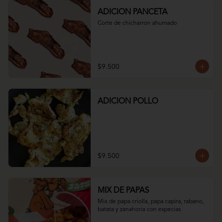
ADICION PANCETA
Corte de chicharron ahumado
$9.500
ADICION POLLO
$9.500
MIX DE PAPAS
Mix de papa criolla, papa capira, rabano, 
batata y zanahoria con especias