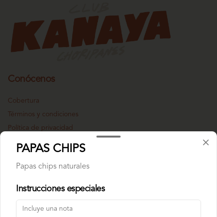
Conócenos
Cobertura
Términos y condiciones
Política de privacidad
PAPAS CHIPS
Redes sociales
Papas chips naturales
Instagram
Instrucciones especiales
Mi cuenta