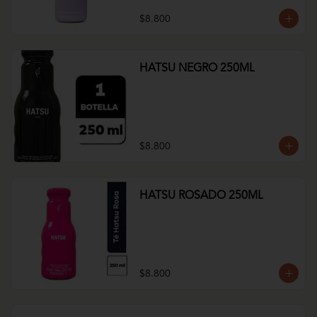
$8.800
HATSU NEGRO 250ML
$8.800
HATSU ROSADO 250ML
$8.800