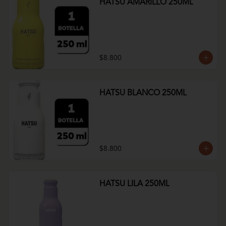
HATSU AMARILLO 250ML
$8.800
HATSU BLANCO 250ML
$8.800
HATSU LILA 250ML