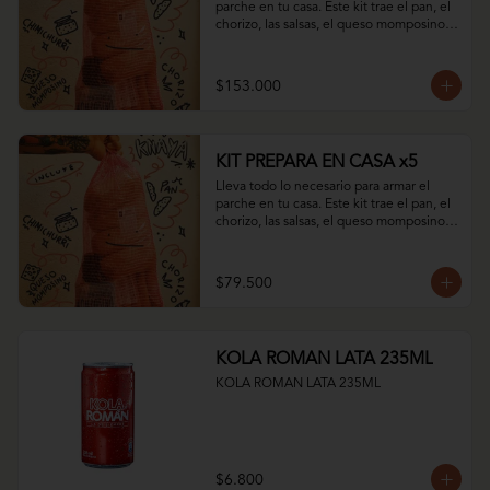
parche en tu casa. Este kit trae el pan, el 
chorizo, las salsas, el queso momposino y 
todo el sabor del club.
$153.000
KIT PREPARA EN CASA x5
Lleva todo lo necesario para armar el 
parche en tu casa. Este kit trae el pan, el 
chorizo, las salsas, el queso momposino y 
todo el sabor del club.
$79.500
KOLA ROMAN LATA 235ML
KOLA ROMAN LATA 235ML
$6.800