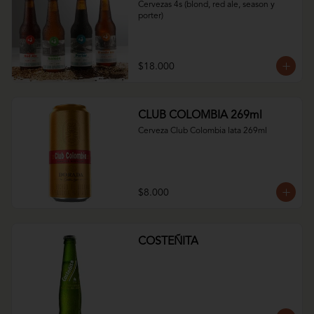
Cervezas 4s (blond, red ale, season y 
porter)
$18.000
CLUB COLOMBIA 269ml
Cerveza Club Colombia lata 269ml
$8.000
COSTEÑITA