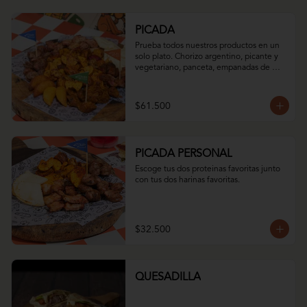
PICADA
Prueba todos nuestros productos en un 
solo plato. Chorizo argentino, picante y 
vegetariano, panceta, empanadas de 
iglesia dulces y saladas, arepa asada con 
queso momposino y nuestro mix de 
papas.
$61.500
PICADA PERSONAL
Escoge tus dos proteinas favoritas junto 
con tus dos harinas favoritas.
$32.500
QUESADILLA