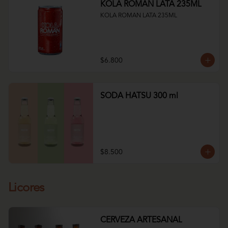
KOLA ROMAN LATA 235ML
KOLA ROMAN LATA 235ML
$6.800
SODA HATSU 300 ml
$8.500
Licores
CERVEZA ARTESANAL