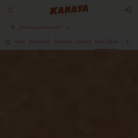
Abrir menu de navegación
Login
¿Dónde quieres pedir?
Principales
Adiciones
Bebidas
Licores
Para Llevar