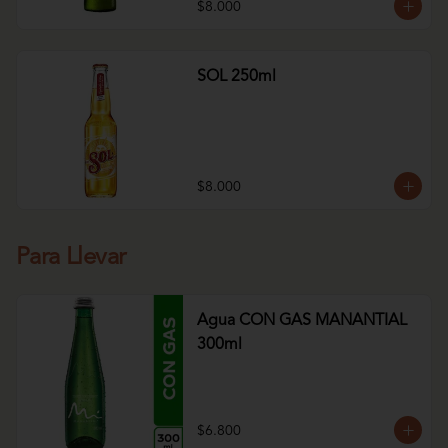
$8.000
SOL 250ml
$8.000
Para Llevar
Agua CON GAS MANANTIAL
300ml
$6.800