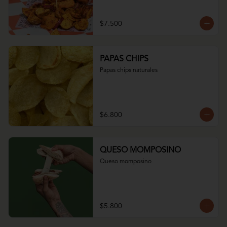
$7.500
PAPAS CHIPS
Papas chips naturales
$6.800
QUESO MOMPOSINO
Queso momposino
$5.800