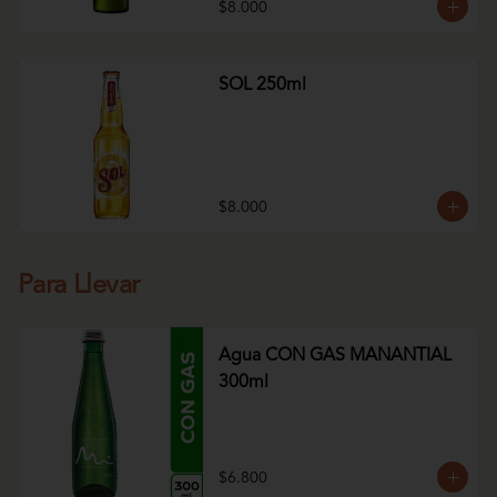
$8.000
SOL 250ml
$8.000
Para Llevar
Agua CON GAS MANANTIAL
300ml
$6.800