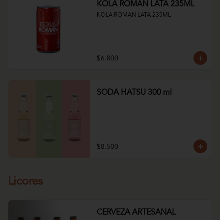
KOLA ROMAN LATA 235ML
KOLA ROMAN LATA 235ML
$6.800
SODA HATSU 300 ml
$8.500
Licores
CERVEZA ARTESANAL