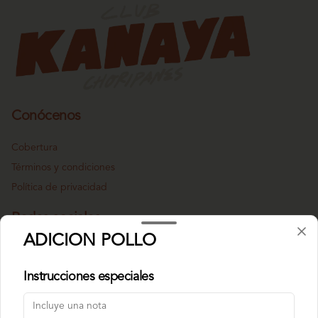
Conócenos
Cobertura
Términos y condiciones
Política de privacidad
Redes sociales
ADICION POLLO
Instagram
Instrucciones especiales
Mi cuenta