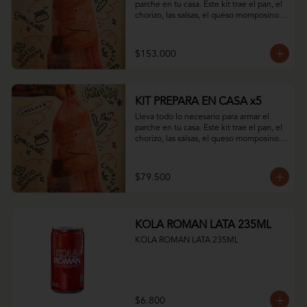
parche en tu casa. Este kit trae el pan, el 
chorizo, las salsas, el queso momposino y 
todo el sabor del club.
$153.000
KIT PREPARA EN CASA x5
Lleva todo lo necesario para armar el 
parche en tu casa. Este kit trae el pan, el 
chorizo, las salsas, el queso momposino y 
todo el sabor del club.
$79.500
KOLA ROMAN LATA 235ML
KOLA ROMAN LATA 235ML
$6.800