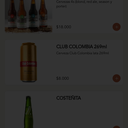
Cervezas 4s (blond, red ale, season y 
porter)
$18.000
CLUB COLOMBIA 269ml
Cerveza Club Colombia lata 269ml
$8.000
COSTEÑITA