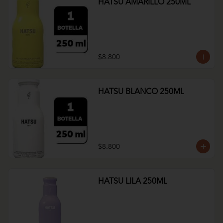
HATSU AMARILLO 250ML
$8.800
HATSU BLANCO 250ML
$8.800
HATSU LILA 250ML