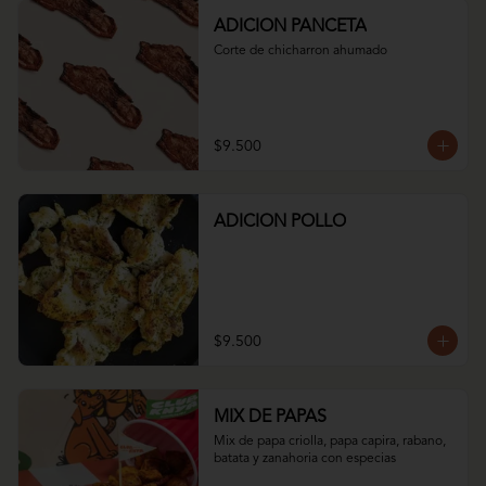
ADICION PANCETA
Corte de chicharron ahumado
$9.500
ADICION POLLO
$9.500
MIX DE PAPAS
Mix de papa criolla, papa capira, rabano, 
batata y zanahoria con especias