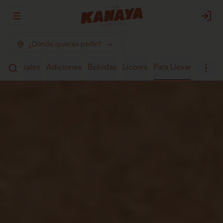
Abrir menu de navegación
Login
¿Dónde quieres pedir?
Principales
Adiciones
Bebidas
Licores
Para Llevar