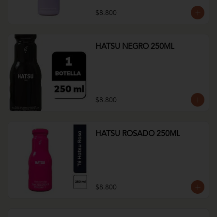
$8.800
HATSU NEGRO 250ML
$8.800
HATSU ROSADO 250ML
$8.800