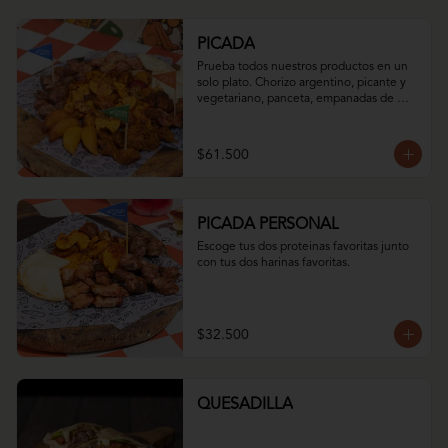
PICADA
Prueba todos nuestros productos en un 
solo plato. Chorizo argentino, picante y 
vegetariano, panceta, empanadas de 
iglesia dulces y saladas, arepa asada con 
queso momposino y nuestro mix de 
papas.
$61.500
PICADA PERSONAL
Escoge tus dos proteinas favoritas junto 
con tus dos harinas favoritas.
$32.500
QUESADILLA