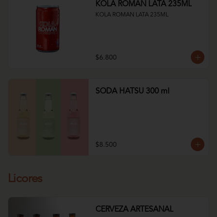
KOLA ROMAN LATA 235ML
KOLA ROMAN LATA 235ML
$6.800
SODA HATSU 300 ml
$8.500
Licores
CERVEZA ARTESANAL