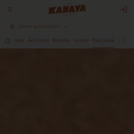
Abrir menu de navegación
Login
¿Dónde quieres pedir?
Principales
Adiciones
Bebidas
Licores
Para Llevar