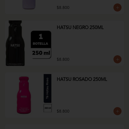
$8.800
HATSU NEGRO 250ML
$8.800
HATSU ROSADO 250ML
$8.800