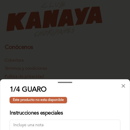
Conócenos
Cobertura
Términos y condiciones
Política de privacidad
Redes sociales
1/4 GUARO
Este producto no esta disponible
Instagram
Instrucciones especiales
Mi cuenta