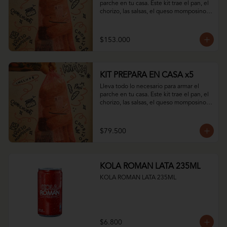
parche en tu casa. Este kit trae el pan, el 
chorizo, las salsas, el queso momposino y 
todo el sabor del club.
$153.000
KIT PREPARA EN CASA x5
Lleva todo lo necesario para armar el 
parche en tu casa. Este kit trae el pan, el 
chorizo, las salsas, el queso momposino y 
todo el sabor del club.
$79.500
KOLA ROMAN LATA 235ML
KOLA ROMAN LATA 235ML
$6.800