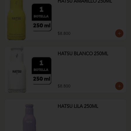
HATSU AMARILLO 250ML
$8.800
HATSU BLANCO 250ML
$8.800
HATSU LILA 250ML