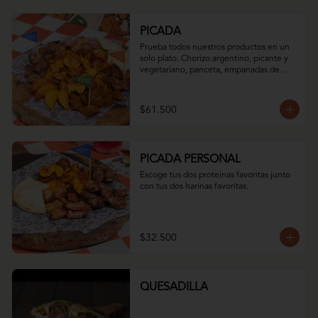
PICADA
Prueba todos nuestros productos en un 
solo plato. Chorizo argentino, picante y 
vegetariano, panceta, empanadas de 
iglesia dulces y saladas, arepa asada con 
queso momposino y nuestro mix de 
papas.
$61.500
PICADA PERSONAL
Escoge tus dos proteinas favoritas junto 
con tus dos harinas favoritas.
$32.500
QUESADILLA