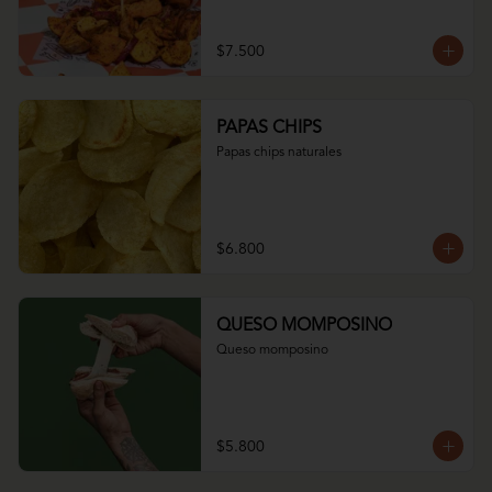
$7.500
PAPAS CHIPS
Papas chips naturales
$6.800
QUESO MOMPOSINO
Queso momposino
$5.800