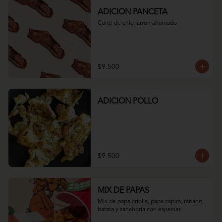
ADICION PANCETA
Corte de chicharron ahumado
$9.500
ADICION POLLO
$9.500
MIX DE PAPAS
Mix de papa criolla, papa capira, rabano, 
batata y zanahoria con especias