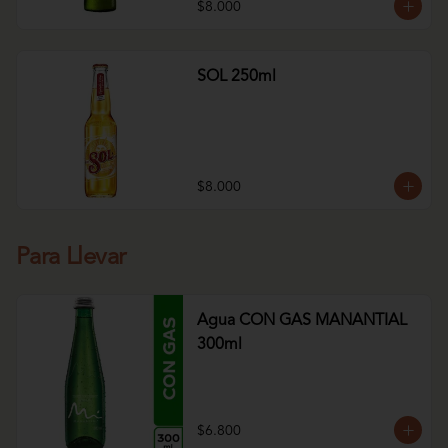
$8.000
SOL 250ml
$8.000
Para Llevar
Agua CON GAS MANANTIAL
300ml
$6.800