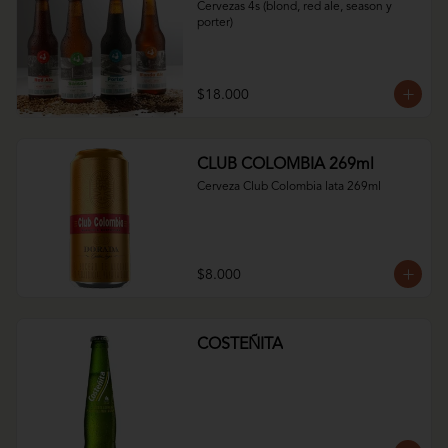
Cervezas 4s (blond, red ale, season y 
porter)
$18.000
CLUB COLOMBIA 269ml
Cerveza Club Colombia lata 269ml
$8.000
COSTEÑITA