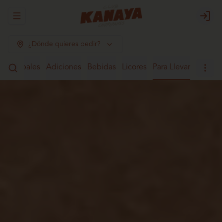
Abrir menu de navegación
Login
¿Dónde quieres pedir?
Principales
Adiciones
Bebidas
Licores
Para Llevar