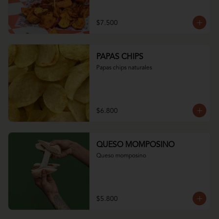
$7.500
PAPAS CHIPS
Papas chips naturales
$6.800
QUESO MOMPOSINO
Queso momposino
$5.800