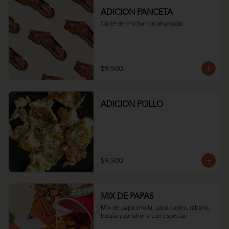
ADICION PANCETA
Corte de chicharron ahumado
$9.500
ADICION POLLO
$9.500
MIX DE PAPAS
Mix de papa criolla, papa capira, rabano, 
batata y zanahoria con especias