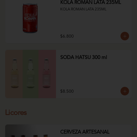
KOLA ROMAN LATA 235ML
KOLA ROMAN LATA 235ML
$6.800
SODA HATSU 300 ml
$8.500
Licores
CERVEZA ARTESANAL