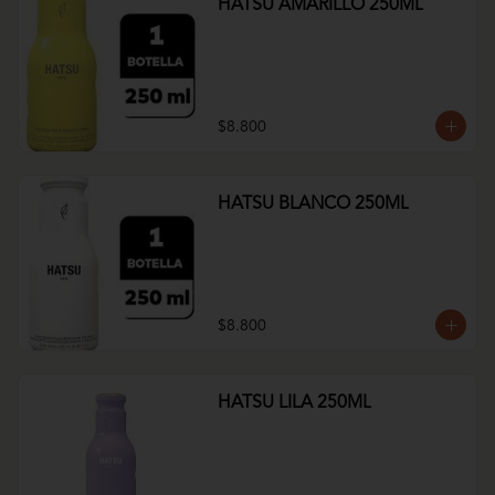
HATSU AMARILLO 250ML
$8.800
HATSU BLANCO 250ML
$8.800
HATSU LILA 250ML