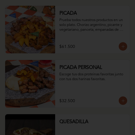
PICADA
Prueba todos nuestros productos en un 
solo plato. Chorizo argentino, picante y 
vegetariano, panceta, empanadas de 
iglesia dulces y saladas, arepa asada con 
queso momposino y nuestro mix de 
papas.
$61.500
PICADA PERSONAL
Escoge tus dos proteinas favoritas junto 
con tus dos harinas favoritas.
$32.500
QUESADILLA