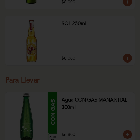
$8.000
SOL 250ml
$8.000
Para Llevar
Agua CON GAS MANANTIAL
300ml
$6.800