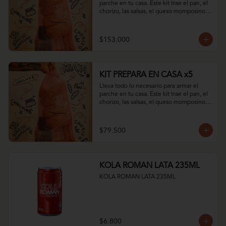
parche en tu casa. Este kit trae el pan, el 
chorizo, las salsas, el queso momposino y 
todo el sabor del club.
$153.000
KIT PREPARA EN CASA x5
Lleva todo lo necesario para armar el 
parche en tu casa. Este kit trae el pan, el 
chorizo, las salsas, el queso momposino y 
todo el sabor del club.
$79.500
KOLA ROMAN LATA 235ML
KOLA ROMAN LATA 235ML
$6.800