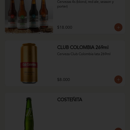
Cervezas 4s (blond, red ale, season y 
porter)
$18.000
CLUB COLOMBIA 269ml
Cerveza Club Colombia lata 269ml
$8.000
COSTEÑITA