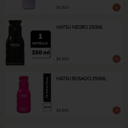
$8.800
HATSU NEGRO 250ML
$8.800
HATSU ROSADO 250ML
$8.800