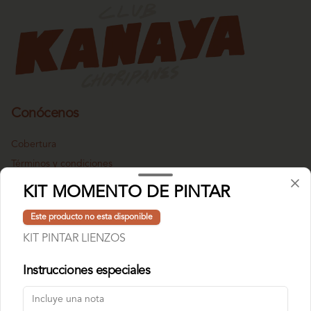
Conócenos
Cobertura
Términos y condiciones
Política de privacidad
KIT MOMENTO DE PINTAR
Redes sociales
Este producto no esta disponible
KIT PINTAR LIENZOS
Instagram
Instrucciones especiales
Mi cuenta