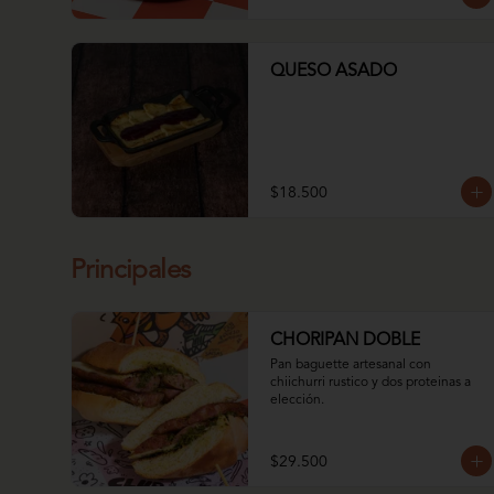
QUESO ASADO
$18.500
Principales
CHORIPAN DOBLE
Pan baguette artesanal con 
chiichurri rustico y dos proteinas a 
elección.
$29.500