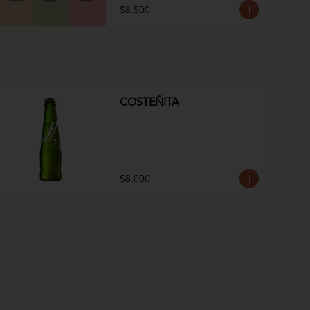
$8.500
COSTEÑITA
$8.000