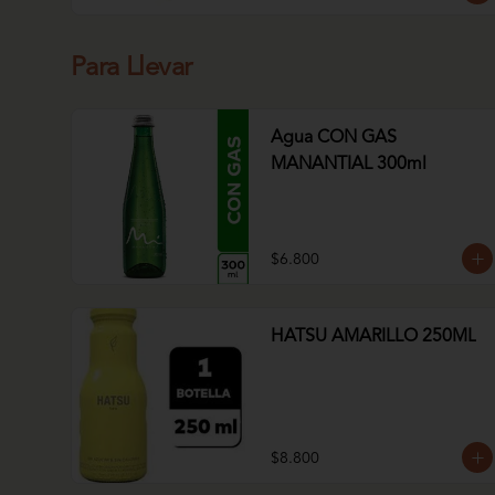
Para Llevar
Agua CON GAS
MANANTIAL 300ml
$6.800
HATSU AMARILLO 250ML
$8.800