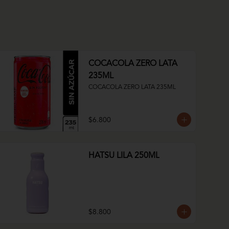
COCACOLA ZERO LATA
235ML
COCACOLA ZERO LATA 235ML
$6.800
HATSU LILA 250ML
$8.800