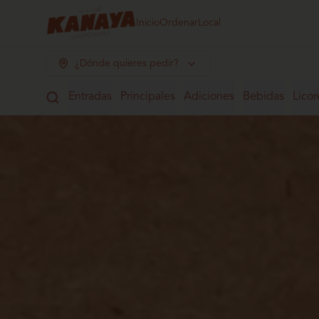
Inicio
Ordenar
Local
¿Dónde quieres pedir?
Entradas
Principales
Adiciones
Bebidas
Licor