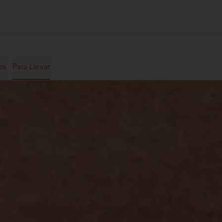
es
Para Llevar