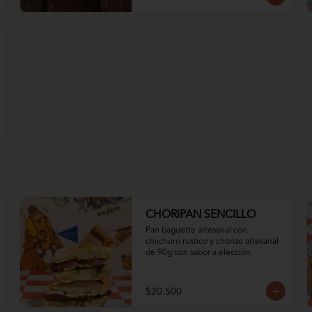
CHORIPAN SENCILLO
Pan baguette artesanal con 
chiichurri rustico y chorizo artesanal 
de 90g con sabor a elección.
$20.500