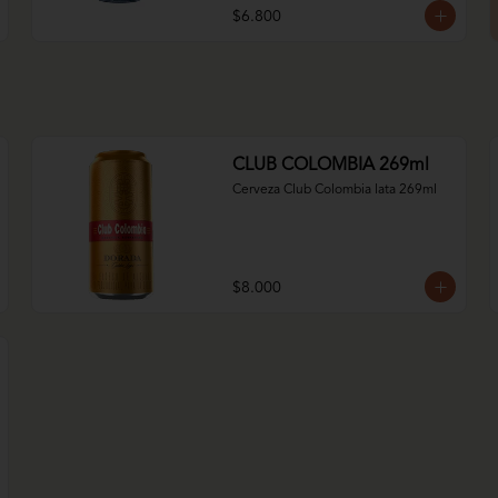
$6.800
CLUB COLOMBIA 269ml
Cerveza Club Colombia lata 269ml
$8.000