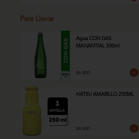
Para Llevar
Agua CON GAS
MANANTIAL 300ml
$6.800
HATSU AMARILLO 250ML
$8.800