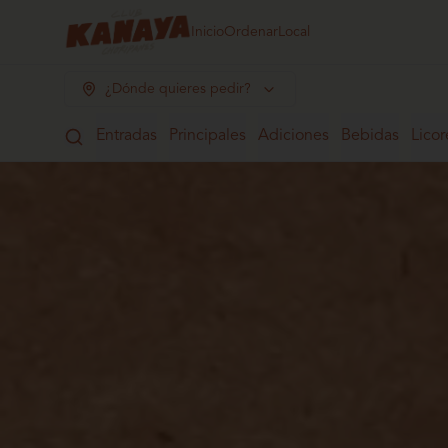
Inicio
Ordenar
Local
¿Dónde quieres pedir?
Entradas
Principales
Adiciones
Bebidas
Licor