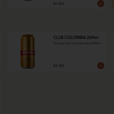
$6.800
CLUB COLOMBIA 269ml
Cerveza Club Colombia lata 269ml
$8.000