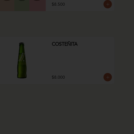
$8.500
COSTEÑITA
$8.000