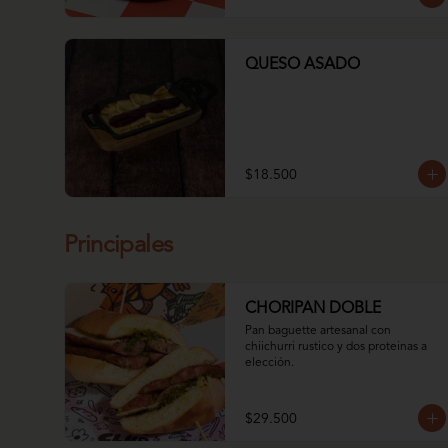
QUESO ASADO
$18.500
Principales
CHORIPAN DOBLE
Pan baguette artesanal con 
chiichurri rustico y dos proteinas a 
elección.
$29.500