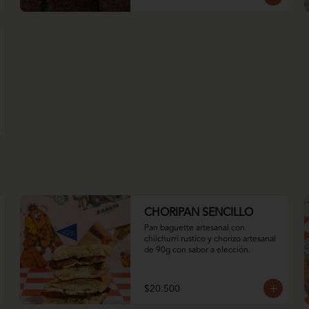
CHORIPAN SENCILLO
Pan baguette artesanal con 
chiichurri rustico y chorizo artesanal 
de 90g con sabor a elección.
$20.500