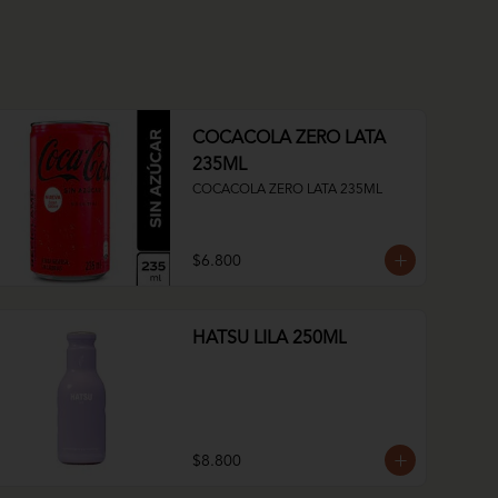
COCACOLA ZERO LATA
235ML
COCACOLA ZERO LATA 235ML
$6.800
HATSU LILA 250ML
$8.800