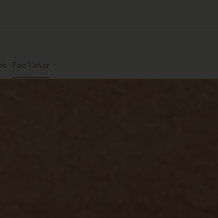
es
Para Llevar